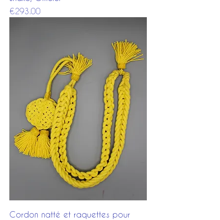
Price
€293.00
Cordon natté et raquettes pour