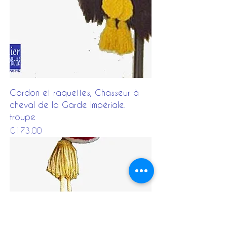
Cordon et raquettes, Chasseur à
cheval de la Garde Impériale.
troupe
Price
€173.00