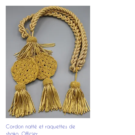
Cordon natté et raquettes de
shako, Officier