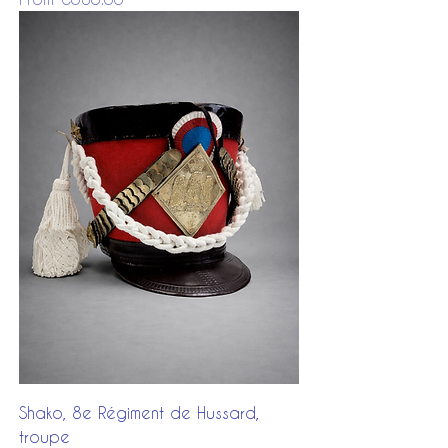
Shako, 8e Régiment de Hussard,
troupe