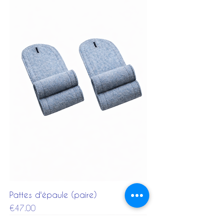
Pattes d'épaule (paire)
Price
€47.00