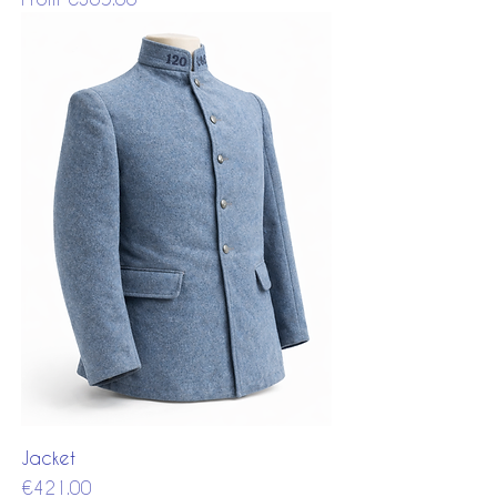
Jacket
Price
€421.00