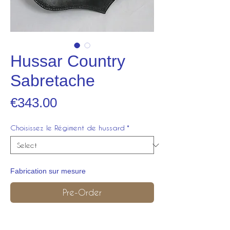
Hussar Country
Sabretache
Price
€343.00
Choisissez le Régiment de hussard
*
Fabrication sur mesure
Pre-Order