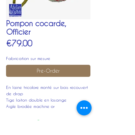
Pompon cocarde,
Officier
Price
€79.00
Fabrication sur mesure
Pre-Order
En laine tricolore monté sur bois recouvert
de drap
Tige laiton double en losange
Aigle brodée machine or