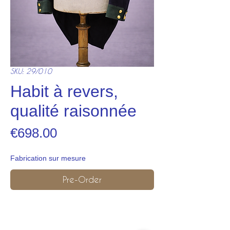
SKU: 29/010
Habit à revers,
qualité raisonnée
Price
€698.00
Fabrication sur mesure
Pre-Order