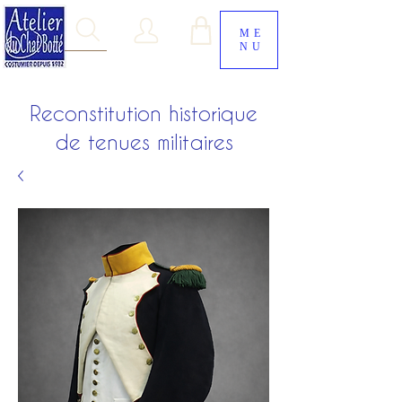
ME
NU
Reconstitution historique
de tenues militaires