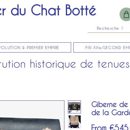
er du Chat Botté
Recherche ?
VOLUTION & PREMIER EMPIRE
FIN XIXe/SECOND EM
ution historique de tenues 
Giberne de
de la Garde
From
€545