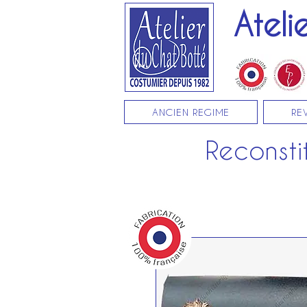
Ateli
ANCIEN REGIME
RE
Reconstit