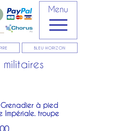
Menu
PIRE
BLEU HORIZON
militaires
 Grenadier à pied
 Impériale. troupe
Sale
.00