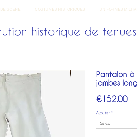
 DE SCENE
COSTUMES HISTORIQUES
UNIFORMES MILITA
ution historique de tenues 
Pantalon à 
jambes lon
Pr
€152.00
Ajouter
*
Select