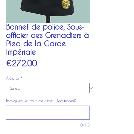
Bonnet de police, Sous-
officier des Grenadiers à
Pied de la Garde
Impériale
Price
€272.00
Ajouter
*
Indiquez le tour de tête : (optional)
0/10