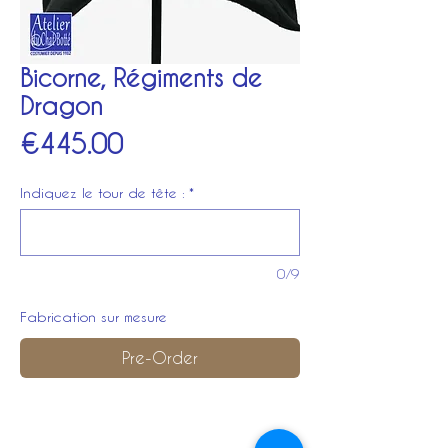
Bicorne, Régiments de
Dragon
Price
€445.00
Indiquez le tour de tête :
*
0/9
Fabrication sur mesure
Pre-Order