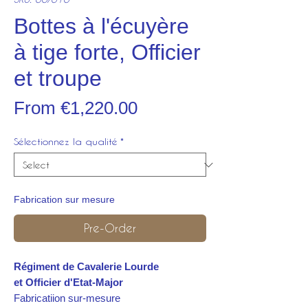
Bottes à l'écuyère
à tige forte, Officier
et troupe
Sale
From
€1,220.00
Price
Sélectionnez la qualité
*
Fabrication sur mesure
Pre-Order
Régiment de Cavalerie Lourde
et Officier d'Etat-Major
Fabricatiion sur-mesure